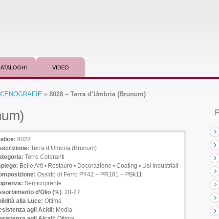
ATALOGHI
VIDEO
 SCENOGRAFIE
»
8028 – Terra d’Umbria (Brunum)
P
num)
odice:
8028
escrizione
:
Terra d’Umbria (Brunum)
tegoria:
Terre Coloranti
mpiego
:
Belle Arti • Restauro • Decorazione • Coating • Usi Industriali
omposizione:
Ossido di Ferro PY42 + PR101 + PBk11
oprenza:
Semicoprente
sorbimento d’Olio (%)
: 20-27
lidità alla Luce:
Ottima
sistenza agli Acidi:
Media
sistenza agli Alcali:
Ottima