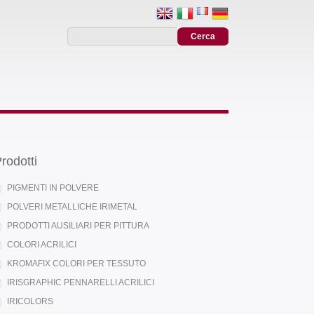
rodotti
PIGMENTI IN POLVERE
POLVERI METALLICHE IRIMETAL
PRODOTTI AUSILIARI PER PITTURA
COLORI ACRILICI
KROMAFIX COLORI PER TESSUTO
IRISGRAPHIC PENNARELLI ACRILICI
IRICOLORS