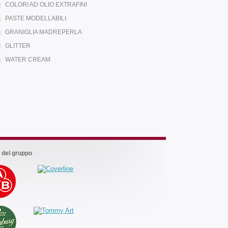
COLORI AD OLIO EXTRAFINI
PASTE MODELLABILI
GRANIGLIA MADREPERLA
GLITTER
WATER CREAM
Marchi
del
gruppo
 del gruppo