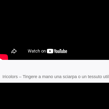
Iricolors – Tingere a mano una sciarpa o un tessuto util