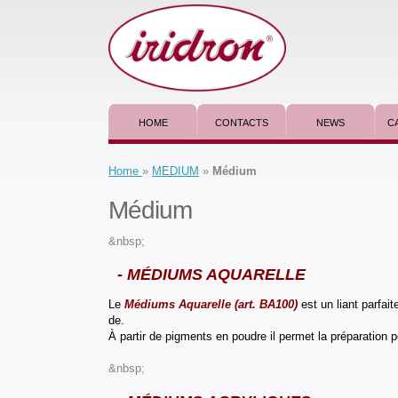
HOME
CONTACTS
NEWS
C
Home
»
MEDIUM
»
Médium
Médium
&nbsp;
- MÉDIUMS AQUARELLE
Le
Médiums Aquarelle (art. BA100)
est un liant parfai
de.
À partir de pigments en poudre il permet la préparation 
&nbsp;