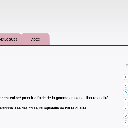
ATALOGUES
VIDÉO
P
tement calibré produit à l'aide de la gomme arabique d'haute qualité
personnalisée des couleurs aquarelle de haute qualité.