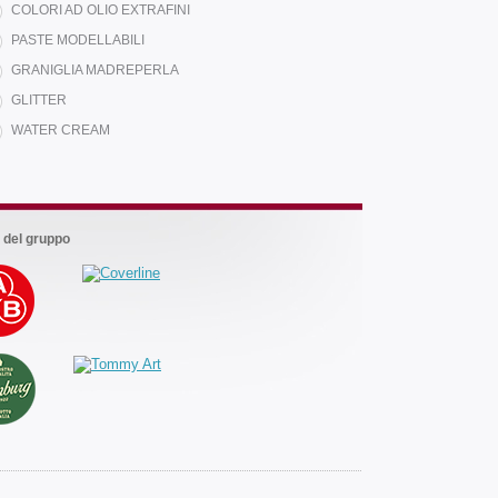
COLORI AD OLIO EXTRAFINI
PASTE MODELLABILI
Marchi
GRANIGLIA MADREPERLA
del
gruppo
GLITTER
WATER CREAM
 del gruppo