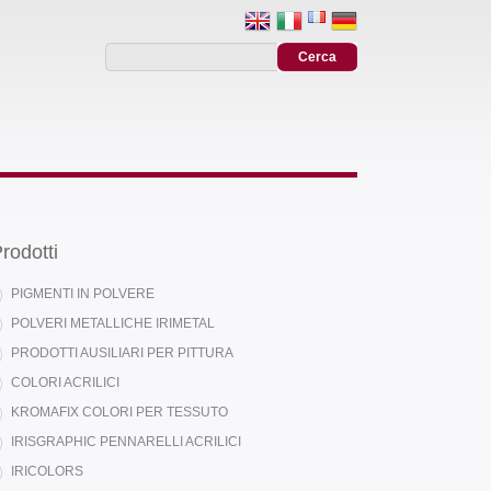
rodotti
PIGMENTI IN POLVERE
POLVERI METALLICHE IRIMETAL
PRODOTTI AUSILIARI PER PITTURA
COLORI ACRILICI
KROMAFIX COLORI PER TESSUTO
IRISGRAPHIC PENNARELLI ACRILICI
IRICOLORS