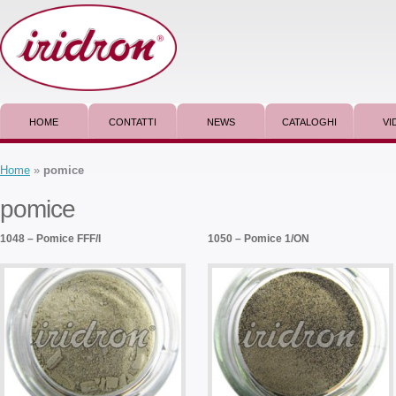
HOME
CONTATTI
NEWS
CATALOGHI
VI
Home
»
pomice
pomice
1048 – Pomice FFF/I
1050 – Pomice 1/ON