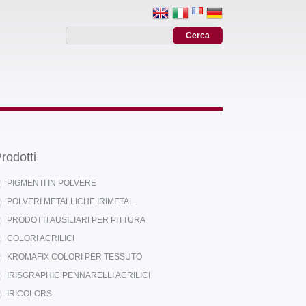
rodotti
PIGMENTI IN POLVERE
POLVERI METALLICHE IRIMETAL
PRODOTTI AUSILIARI PER PITTURA
COLORI ACRILICI
KROMAFIX COLORI PER TESSUTO
IRISGRAPHIC PENNARELLI ACRILICI
IRICOLORS