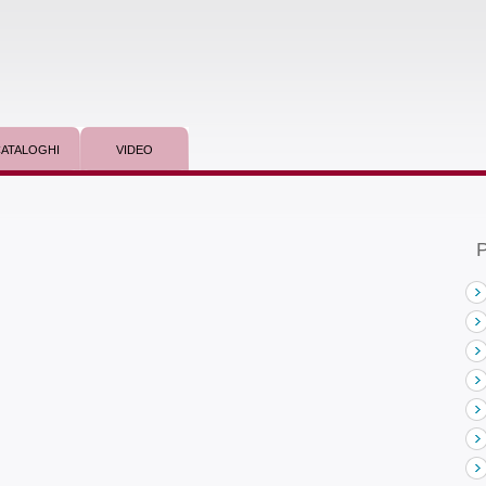
ATALOGHI
VIDEO
P