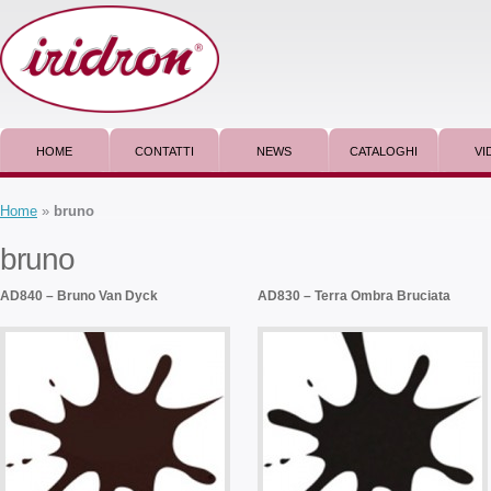
HOME
CONTATTI
NEWS
CATALOGHI
VI
Home
»
bruno
bruno
AD840 – Bruno Van Dyck
AD830 – Terra Ombra Bruciata