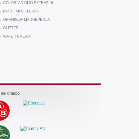
COLORI AD OLIO EXTRAFINI
PASTE MODELLABILI
GRANIGLIA MADREPERLA
GLITTER
WATER CREAM
Marchi
del
gruppo
 del gruppo