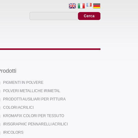
rodotti
PIGMENTI IN POLVERE
POLVERI METALLICHE IRIMETAL
PRODOTTI AUSILIARI PER PITTURA
COLORI ACRILICI
KROMAFIX COLORI PER TESSUTO
IRISGRAPHIC PENNARELLI ACRILICI
IRICOLORS