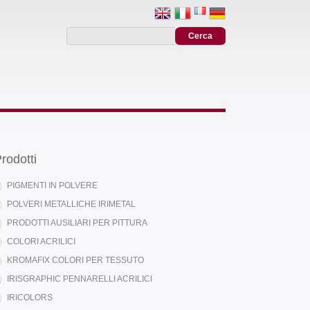
rodotti
PIGMENTI IN POLVERE
POLVERI METALLICHE IRIMETAL
PRODOTTI AUSILIARI PER PITTURA
COLORI ACRILICI
KROMAFIX COLORI PER TESSUTO
IRISGRAPHIC PENNARELLI ACRILICI
IRICOLORS