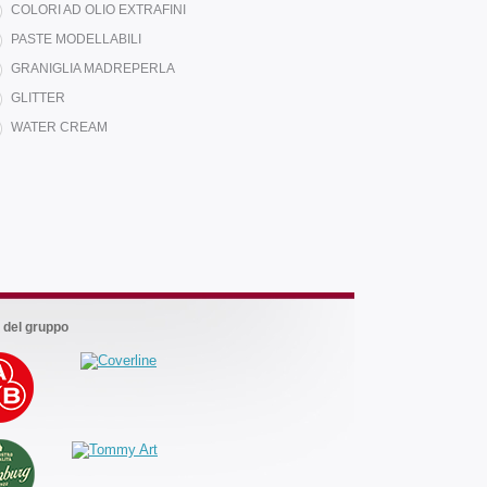
COLORI AD OLIO EXTRAFINI
PASTE MODELLABILI
GRANIGLIA MADREPERLA
GLITTER
WATER CREAM
Marchi
del
gruppo
 del gruppo