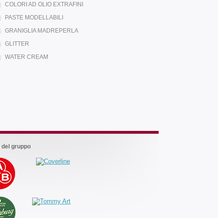
COLORI AD OLIO EXTRAFINI
PASTE MODELLABILI
GRANIGLIA MADREPERLA
GLITTER
WATER CREAM
Marchi
del
gruppo
 del gruppo