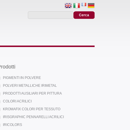
rodotti
PIGMENTI IN POLVERE
POLVERI METALLICHE IRIMETAL
PRODOTTI AUSILIARI PER PITTURA
COLORI ACRILICI
KROMAFIX COLORI PER TESSUTO
IRISGRAPHIC PENNARELLI ACRILICI
IRICOLORS