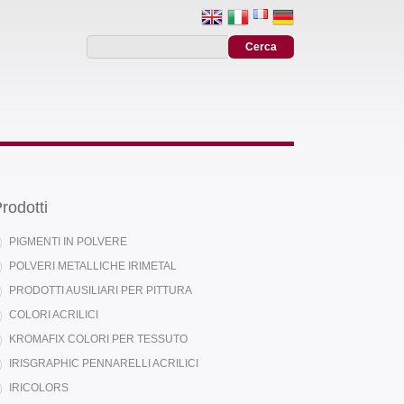
rodotti
PIGMENTI IN POLVERE
POLVERI METALLICHE IRIMETAL
PRODOTTI AUSILIARI PER PITTURA
COLORI ACRILICI
KROMAFIX COLORI PER TESSUTO
IRISGRAPHIC PENNARELLI ACRILICI
IRICOLORS