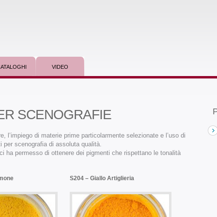
ATALOGHI
VIDEO
P
PER SCENOGRAFIE
, l’impiego di materie prime particolarmente selezionate e l’uso di
ti per scenografia di assoluta qualità.
ni ci ha permesso di ottenere dei pigmenti che rispettano le tonalità
imone
S204 – Giallo Artiglieria