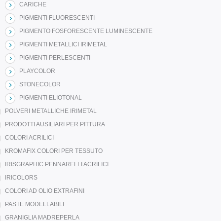
CARICHE
PIGMENTI FLUORESCENTI
PIGMENTO FOSFORESCENTE LUMINESCENTE
PIGMENTI METALLICI IRIMETAL
PIGMENTI PERLESCENTI
PLAYCOLOR
STONECOLOR
PIGMENTI ELIOTONAL
POLVERI METALLICHE IRIMETAL
PRODOTTI AUSILIARI PER PITTURA
COLORI ACRILICI
KROMAFIX COLORI PER TESSUTO
IRISGRAPHIC PENNARELLI ACRILICI
IRICOLORS
COLORI AD OLIO EXTRAFINI
PASTE MODELLABILI
GRANIGLIA MADREPERLA