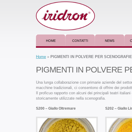
HOME
CONTATTI
NEWS
C
Home
»
PIGMENTI IN POLVERE PER SCENOGRAFIE
PIGMENTI IN POLVERE 
Una lunga collaborazione con primarie aziende del settore
macchine tradizionali, ci consentono di offrire dei prodot
Il proficuo rapporto con alcuni dei principali teatri italia
storicamente utilizzate nella scenografia.
S200 – Giallo Oltremare
S202 – Giallo L