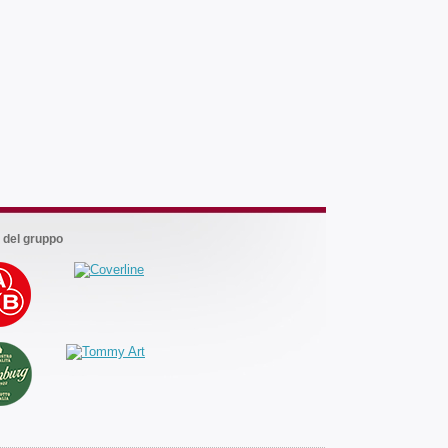
Marchi
del
gruppo
 del gruppo