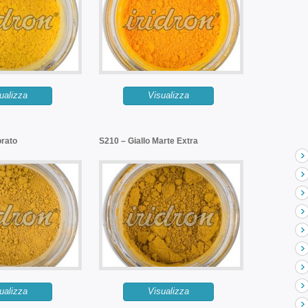
ualizza
Visualizza
orato
S210 – Giallo Marte Extra
ualizza
Visualizza