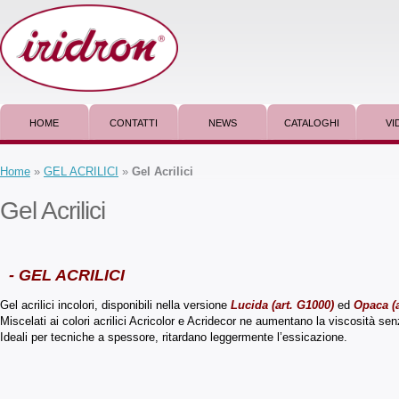
HOME
CONTATTI
NEWS
CATALOGHI
VI
Home
»
GEL ACRILICI
»
Gel Acrilici
Gel Acrilici
- GEL ACRILICI
Gel acrilici incolori, disponibili nella versione
Lucida (art. G1000)
ed
Opaca (a
Miscelati ai colori acrilici Acricolor e Acridecor ne aumentano la viscosità se
Ideali per tecniche a spessore, ritardano leggermente l’essicazione.