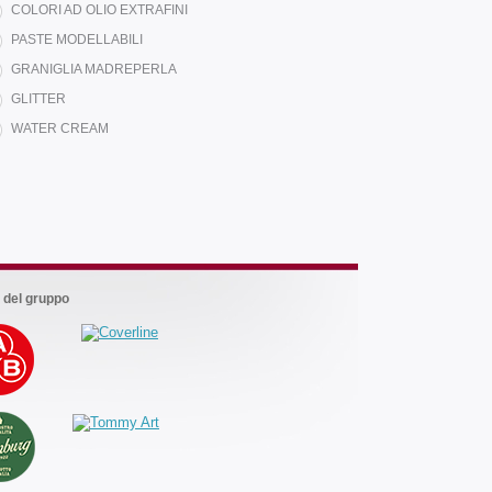
COLORI AD OLIO EXTRAFINI
PASTE MODELLABILI
GRANIGLIA MADREPERLA
GLITTER
Marchi
WATER CREAM
del
gruppo
 del gruppo