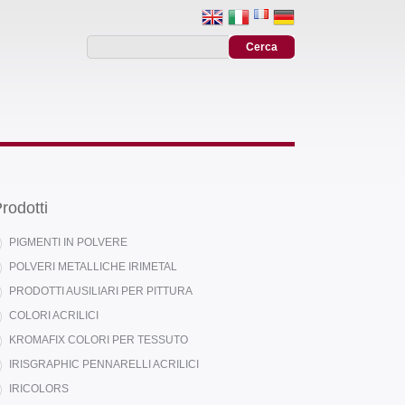
rodotti
PIGMENTI IN POLVERE
POLVERI METALLICHE IRIMETAL
PRODOTTI AUSILIARI PER PITTURA
COLORI ACRILICI
KROMAFIX COLORI PER TESSUTO
IRISGRAPHIC PENNARELLI ACRILICI
IRICOLORS