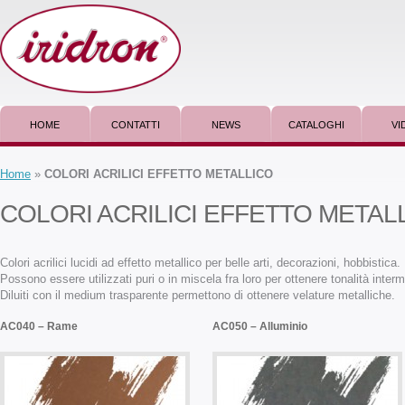
HOME
CONTATTI
NEWS
CATALOGHI
VI
Home
»
COLORI ACRILICI EFFETTO METALLICO
COLORI ACRILICI EFFETTO METAL
Colori acrilici lucidi ad effetto metallico per belle arti, decorazioni, hobbistica.
Possono essere utilizzati puri o in miscela fra loro per ottenere tonalità inter
Diluiti con il medium trasparente permettono di ottenere velature metalliche.
AC040 – Rame
AC050 – Alluminio