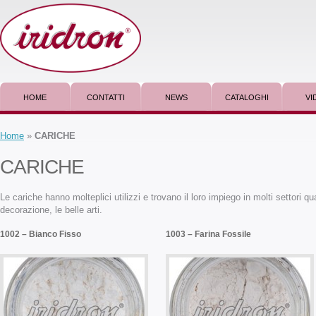
HOME
CONTATTI
NEWS
CATALOGHI
VI
Home
»
CARICHE
CARICHE
Le cariche hanno molteplici utilizzi e trovano il loro impiego in molti settori qua
decorazione, le belle arti.
1002 – Bianco Fisso
1003 – Farina Fossile